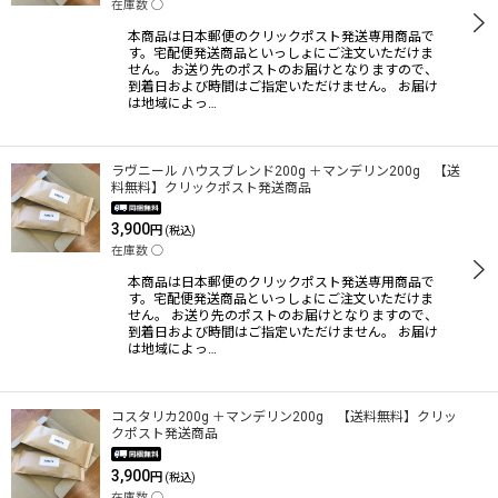
在庫数 ◯
本商品は日本郵便のクリックポスト発送専用商品で
す。宅配便発送商品といっしょにご注文いただけま
絞り込む
せん。 お送り先のポストのお届けとなりますので、
到着日および時間はご指定いただけません。 お届け
は地域によっ…
ラヴニール ハウスブレンド200g ＋マンデリン200g 【送
料無料】クリックポスト発送商品
3,900
円
(税込)
在庫数 ◯
本商品は日本郵便のクリックポスト発送専用商品で
す。宅配便発送商品といっしょにご注文いただけま
せん。 お送り先のポストのお届けとなりますので、
到着日および時間はご指定いただけません。 お届け
は地域によっ…
コスタリカ200g ＋マンデリン200g 【送料無料】クリッ
クポスト発送商品
3,900
円
(税込)
在庫数 ◯