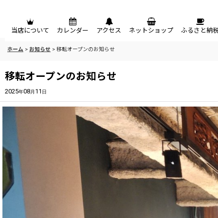
メニュー
当店について
カレンダー
アクセス
ネットショップ
ふるさと納
ホーム
>
お知らせ
>
移転オープンのお知らせ
移転オープンのお知らせ
2025
08
11
年
月
日