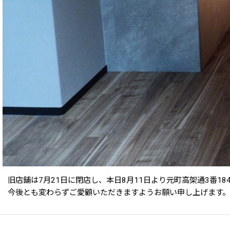
旧店舗は7月21日に閉店し、本日8月11日より元町高架通3番
今後とも変わらずご愛顧いただきますようお願い申し上げます。