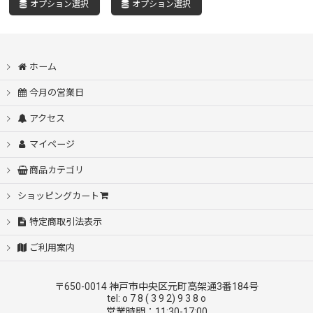
オプション選択
オプション選択
ホーム
今月の営業日
アクセス
マイページ
商品カテゴリ
ショッピングカート
特定商取引法表示
ご利用案内
〒650-0014 神戸市中央区元町高架通3番184号
tel: o 7 8 ( 3 9 2) 9 3 8 o
営業時間：11:30-17:00