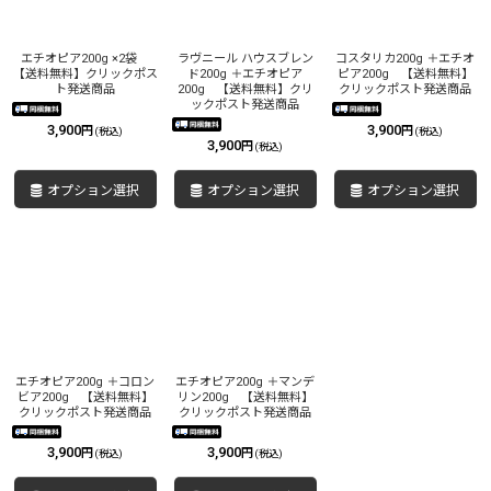
絞り込む
エチオピア200g ×2袋
ラヴニール ハウスブレン
コスタリカ200g ＋エチオ
【送料無料】クリックポス
ド200g ＋エチオピア
ピア200g 【送料無料】
ト発送商品
200g 【送料無料】クリ
クリックポスト発送商品
ックポスト発送商品
3,900
3,900
円
円
(税込)
(税込)
3,900
円
(税込)
オプション選択
オプション選択
オプション選択
エチオピア200g ＋コロン
エチオピア200g ＋マンデ
ビア200g 【送料無料】
リン200g 【送料無料】
クリックポスト発送商品
クリックポスト発送商品
3,900
3,900
円
円
(税込)
(税込)