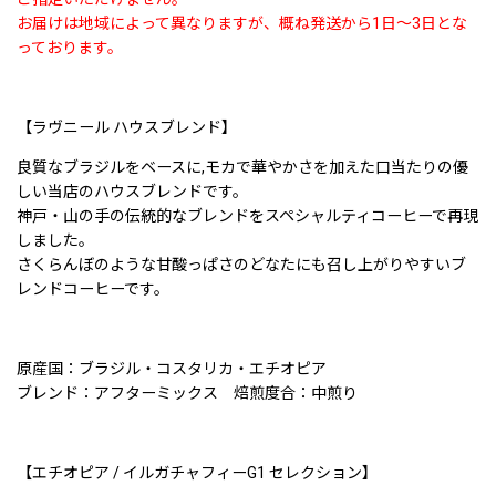
お届けは地域によって異なりますが、概ね発送から1日〜3日とな
っております。
【ラヴニール ハウスブレンド】
良質なブラジルをベースに,モカで華やかさを加えた口当たりの優
しい当店のハウスブレンドです。
神戸・山の手の伝統的なブレンドをスペシャルティコーヒーで再現
しました。
さくらんぼのような甘酸っぱさのどなたにも召し上がりやすいブ
レンドコーヒーです。
原産国：ブラジル・コスタリカ・エチオピア
ブレンド：アフターミックス 焙煎度合：中煎り
【エチオピア / イルガチャフィーG1 セレクション】