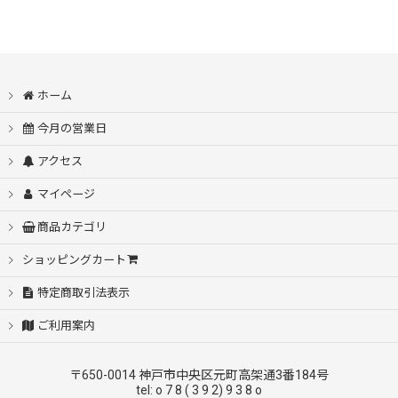
ホーム
今月の営業日
アクセス
マイページ
商品カテゴリ
ショッピングカート
特定商取引法表示
ご利用案内
〒650-0014 神戸市中央区元町高架通3番184号
tel: o 7 8 ( 3 9 2) 9 3 8 o