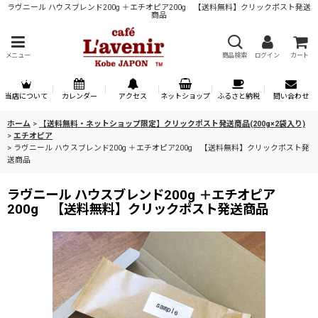
ラヴニール ハウスブレンド200g ＋エチオピア200g 【送料無料】クリックポスト発送
商品
メニュー
商品検索
ログイン
カート
当店について
カレンダー
アクセス
ネットショップ
ふるさと納税
問い合わせ
ホーム
>
【送料無料・ネットショップ限定】クリックポスト発送商品(200g×2袋入り)
>
エチオピア
>
ラヴニール ハウスブレンド200g ＋エチオピア200g 【送料無料】クリックポスト発
送商品
ラヴニール ハウスブレンド200g ＋エチオピア
200g 【送料無料】クリックポスト発送商品