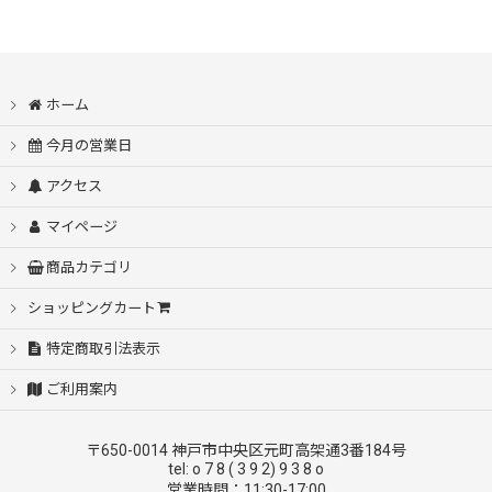
ホーム
今月の営業日
アクセス
マイページ
商品カテゴリ
ショッピングカート
特定商取引法表示
ご利用案内
〒650-0014 神戸市中央区元町高架通3番184号
tel: o 7 8 ( 3 9 2) 9 3 8 o
営業時間：11:30-17:00