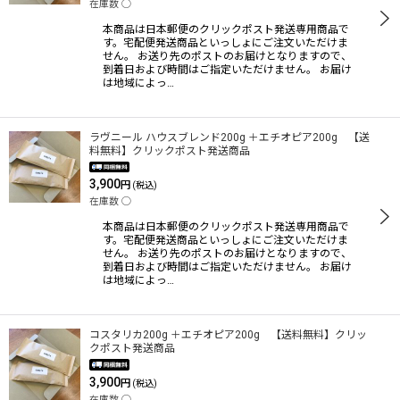
在庫数 ◯
本商品は日本郵便のクリックポスト発送専用商品で
す。宅配便発送商品といっしょにご注文いただけま
絞り込む
せん。 お送り先のポストのお届けとなりますので、
到着日および時間はご指定いただけません。 お届け
は地域によっ…
ラヴニール ハウスブレンド200g ＋エチオピア200g 【送
料無料】クリックポスト発送商品
3,900
円
(税込)
在庫数 ◯
本商品は日本郵便のクリックポスト発送専用商品で
す。宅配便発送商品といっしょにご注文いただけま
せん。 お送り先のポストのお届けとなりますので、
到着日および時間はご指定いただけません。 お届け
は地域によっ…
コスタリカ200g ＋エチオピア200g 【送料無料】クリッ
クポスト発送商品
3,900
円
(税込)
在庫数 ◯