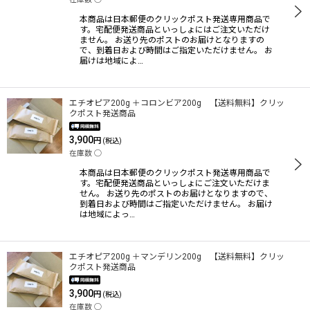
本商品は日本郵便のクリックポスト発送専用商品で
す。宅配便発送商品といっしょにはご注文いただけ
ません。 お送り先のポストのお届けとなりますの
で、到着日および時間はご指定いただけません。 お
届けは地域によ…
エチオピア200g ＋コロンビア200g 【送料無料】クリッ
クポスト発送商品
3,900
円
(税込)
在庫数 ◯
本商品は日本郵便のクリックポスト発送専用商品で
す。宅配便発送商品といっしょにご注文いただけま
せん。 お送り先のポストのお届けとなりますので、
到着日および時間はご指定いただけません。 お届け
は地域によっ…
エチオピア200g ＋マンデリン200g 【送料無料】クリッ
クポスト発送商品
3,900
円
(税込)
在庫数 ◯