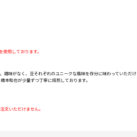
袋を使用しております。
。雑味がなく、豆それぞれのユニークな風味を存分に味わっていただけ
た橋本和也が少量ずつ丁寧に焙煎しております。
ご注文いただけません。