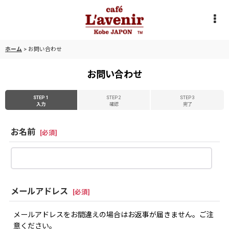
ホーム
>
お問い合わせ
お問い合わせ
STEP 1
STEP 2
STEP 3
入力
確認
完了
お名前
[
必須
]
メールアドレス
[
必須
]
メールアドレスをお間違えの場合はお返事が届きません。ご注
意ください。