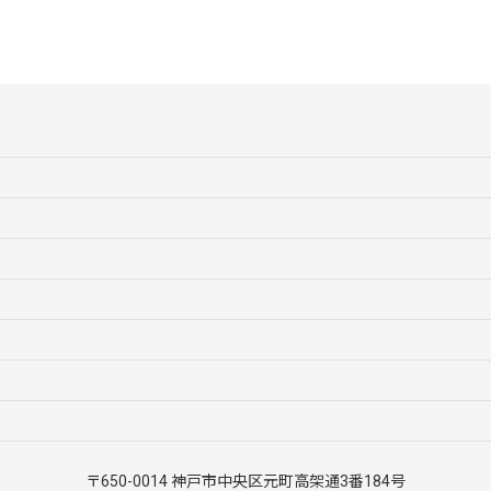
絞り込む
〒650-0014 神戸市中央区元町高架通3番184号