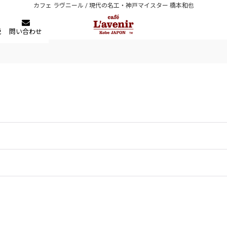
カフェ ラヴニール / 現代の名工・神戸マイスター 橋本和也
税
問い合わせ