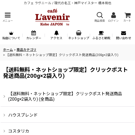
カフェ ラヴニール / 現代の名工・神戸マイスター 橋本和也
メニュー
商品検索
ログイン
カート
当店について
カレンダー
アクセス
ネットショップ
ふるさと納税
問い合わせ
ホーム
>
商品カテゴリ
>
【送料無料・ネットショップ限定】クリックポスト発送商品(200g×2袋入り)
【送料無料・ネットショップ限定】クリックポスト
発送商品(200g×2袋入り)
【送料無料・ネットショップ限定】クリックポスト発送商品
(200g×2袋入り) (全商品)
ハウスブレンド
コスタリカ