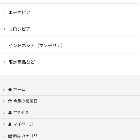
エチオピア
コロンビア
インドネシア（マンデリン）
限定商品など
ホーム
今月の営業日
アクセス
マイページ
商品カテゴリ