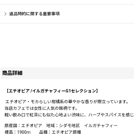
返品特約に関する重要事項
商品詳細
【エチオピア /イルガチャフィーG1セレクション】
エチオピア・モカらしい柑橘系の華やかな香りが際立っています。
当店カフェでは女性に人気の銘柄です。
軽い飲み口で紅茶にも似た心地よい渋味に、
ハーブやスパイスを感
原産国：エチオピア 地域：シダモ地区 イルガチャフィー
標高：1900ｍ 品種：エチオピア原種