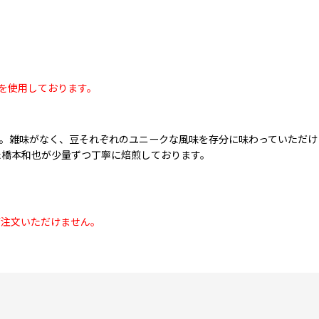
袋を使用しております。
。雑味がなく、豆それぞれのユニークな風味を存分に味わっていただけ
た橋本和也が少量ずつ丁寧に焙煎しております。
ご注文いただけません。