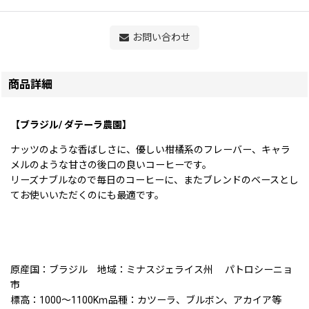
お問い合わせ
商品詳細
【ブラジル/ ダテーラ農園】
ナッツのような香ばしさに、優しい柑橘系のフレーバー、キャラ
メルのような甘さの後口の良いコーヒーです。
リーズナブルなので毎日のコーヒーに、またブレンドのベースとし
てお使いいただくのにも最適です。
原産国：ブラジル 地域：ミナスジェライス州 パトロシーニョ
市
標高：1000〜1100Kｍ品種：カツーラ、ブルボン、アカイア等