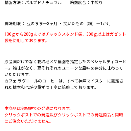
精製方法：パルプドナチュラル 焙煎度合：中煎り
賞味期限 ： 豆のまま―3ヶ月 ・ 挽いたもの（粉）―1か月
100ｇから200gまではチャックスタンド袋、300ｇ以上はガゼット
袋を使用しております。
原産国だけでなく栽培地区や農園を指定したスペシャルティコーヒ
ー。雑味がなく、豆それぞれのユニークな風味を存分に味わって
いただけます。
カフェ ラヴニールのコーヒーは、すべて神戸マイスターに認定さ
れた橋本和也が少量ずつ丁寧に焙煎しております。
本商品は宅配便での発送になります。
クリックポストでの発送及びクリックポストでの発送商品と同時
にご注文いただけません。