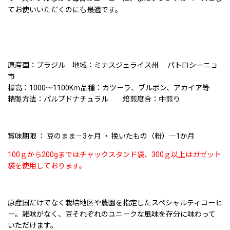
てお使いいただくのにも最適です。
原産国：ブラジル 地域：ミナスジェライス州 パトロシーニョ
市
標高：1000〜1100Kｍ品種：カツーラ、ブルボン、アカイア等
精製方法：パルプドナチュラル 焙煎度合：中煎り
賞味期限 ： 豆のまま―3ヶ月 ・ 挽いたもの（粉）―1か月
100ｇから200gまではチャックスタンド袋、300ｇ以上はガゼット
袋を使用しております。
原産国だけでなく栽培地区や農園を指定したスペシャルティコーヒ
ー。雑味がなく、豆それぞれのユニークな風味を存分に味わって
いただけます。