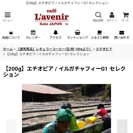
【200g】エチオピア / イルガチャフィーG1 セレクション
メニュー
商品検索
ログイン
カート
当店について
カレンダー
アクセス
ネットショップ
ふるさと納税
問い合わせ
ホーム
>
【通常商品】レギュラーコーヒー(豆/粉 100gより）
>
エチオピア
>
【200g】エチオピア / イルガチャフィーG1 セレクション
【200g】エチオピア / イルガチャフィーG1 セレク
ション