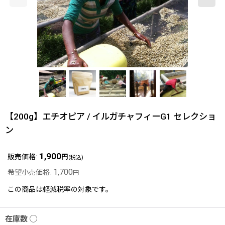
【200g】エチオピア / イルガチャフィーG1 セレクショ
ン
1,900
販売価格
:
円
(税込)
1,700
希望小売価格
:
円
この商品は軽減税率の対象です。
在庫数 ◯