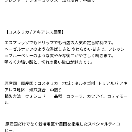
ブレンド：アフターミックス 焙煎度合：中煎り
【コスタリカ / アキアレス農園】
エスプレッソでもドリップでも当店の人気の定番銘柄です。
へーゼルナッツのような香ばしさと やわらかい甘さで、フレッシ
ュブルーベリーのような爽やかな後口がやさしく続きます。
明るく力強い酸と、切れの良い後口が魅力です。
原産国 原産国：コスタリカ 地域：タルタゴ州 トリアルバ アキ
アレス地区 焙煎度合 中煎り
精製方法 ウォシュド 品種 カツーラ、カツアイ、カティモー
ル
原産国だけでなく栽培地区や農園を指定したスペシャルティコー
ヒー。