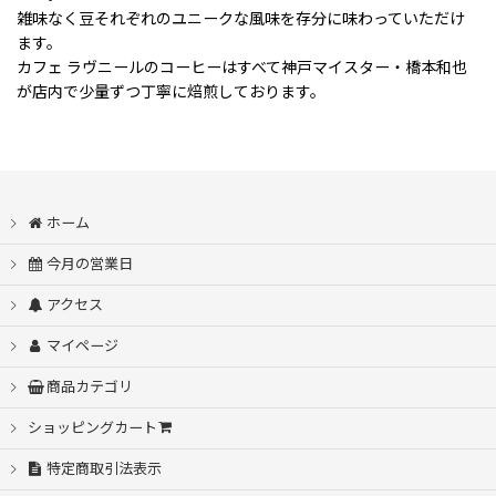
雑味なく豆それぞれのユニークな風味を存分に味わっていただけ
ます。
カフェ ラヴニールのコーヒーはすべて神戸マイスター・橋本和也
が店内で少量ずつ丁寧に焙煎しております。
ホーム
今月の営業日
アクセス
マイページ
商品カテゴリ
ショッピングカート
特定商取引法表示