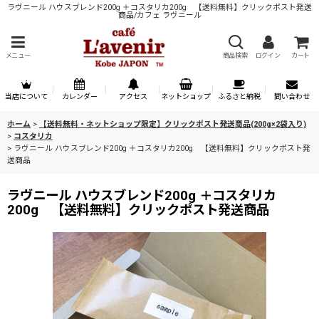
ラヴニール ハウスブレンド200g ＋コスタリカ200g 【送料無料】クリックポスト発送
商品/カフェ ラヴニール
メニュー
商品検索
ログイン
カート
当店について
カレンダー
アクセス
ネットショップ
ふるさと納税
問い合わせ
ホーム
>
【送料無料・ネットショップ限定】クリックポスト発送商品(200g×2袋入り)
>
コスタリカ
>
ラヴニール ハウスブレンド200g ＋コスタリカ200g 【送料無料】クリックポスト発
送商品
ラヴニール ハウスブレンド200g ＋コスタリカ
200g 【送料無料】クリックポスト発送商品