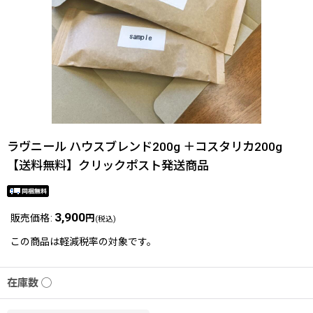
ラヴニール ハウスブレンド200g ＋コスタリカ200g
【送料無料】クリックポスト発送商品
3,900
販売価格
:
円
(税込)
この商品は軽減税率の対象です。
在庫数 ◯