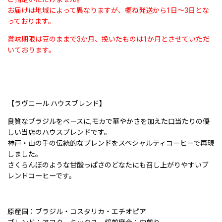
お届けは地域によって異なりますが、概ね発送から1日〜3日とな
っております。
賞味期限は豆のままで3か月、挽いたものは1か月とさせていただ
いております。
【ラヴニール ハウスブレンド】
良質なブラジルをベースに,モカで華やかさを加えた口当たりの優
しい当店のハウスブレンドです。
神戸・山の手の伝統的なブレンドをスペシャルティコーヒーで再現
しました。
さくらんぼのような甘酸っぱさのどなたにも召し上がりやすいブ
レンドコーヒーです。
原産国：ブラジル・コスタリカ・エチオピア