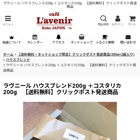
ラヴニール ハウスブレンド200g ＋コスタリカ200g 【送料無料】クリックポスト発送
商品
メニュー
商品検索
ログイン
カート
当店について
カレンダー
アクセス
ネットショップ
ふるさと納税
問い合わせ
ホーム
>
【送料無料・ネットショップ限定】クリックポスト発送商品(200g×2袋入り)
>
ハウスブレンド
>
ラヴニール ハウスブレンド200g ＋コスタリカ200g 【送料無料】クリックポスト発
送商品
ラヴニール ハウスブレンド200g ＋コスタリカ
200g 【送料無料】クリックポスト発送商品