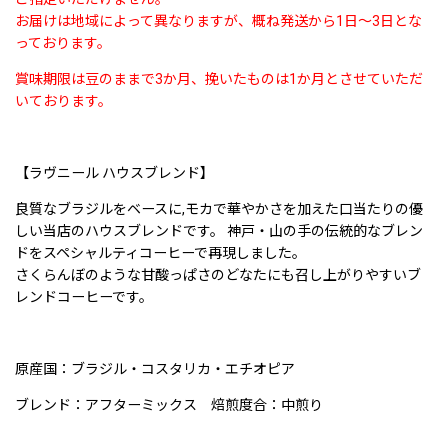
お届けは地域によって異なりますが、概ね発送から1日〜3日とな
っております。
賞味期限は豆のままで3か月、挽いたものは1か月とさせていただ
いております。
【ラヴニール ハウスブレンド】
良質なブラジルをベースに,モカで華やかさを加えた口当たりの優
しい当店のハウスブレンドです。 神戸・山の手の伝統的なブレン
ドをスペシャルティコーヒーで再現しました。
さくらんぼのような甘酸っぱさのどなたにも召し上がりやすいブ
レンドコーヒーです。
原産国：ブラジル・コスタリカ・エチオピア
ブレンド：アフターミックス 焙煎度合：中煎り