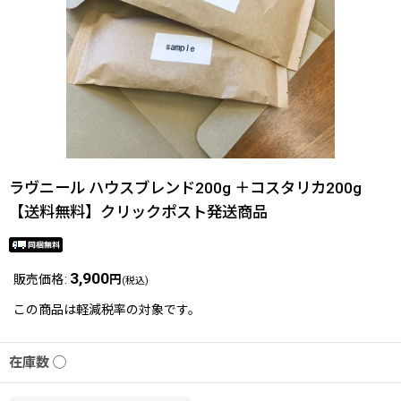
ラヴニール ハウスブレンド200g ＋コスタリカ200g
【送料無料】クリックポスト発送商品
3,900
販売価格
:
円
(税込)
この商品は軽減税率の対象です。
在庫数 ◯