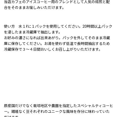
当店カフェのアイスコーヒー用のブレンドとして人気の焙煎と配
合をそのままお愉しみいただけます。
使い方 水１ℓに１パックを使用してください。20時間以上パック
を浸したまま冷蔵庫で抽出します。
お好みの濃さになれば出来あがり。パックを外してそのまま冷蔵
庫に保存してください。お湯を使わず低温で長時間抽出するため
冷蔵保存で３〜４日間おいしくお召し上がりいただけます。
原産国だけでなく栽培地区や農園を指定したスペシャルティコーヒ
ー。雑瑳なく豆それぞれのユニークな風味を存分に味わっていた