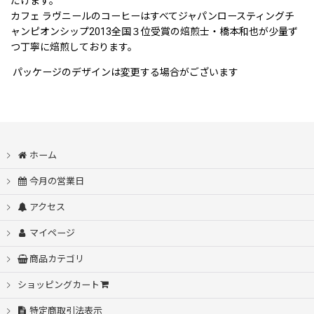
だけます。
カフェ ラヴニールのコーヒーはすべてジャパンロースティングチ
ャンピオンシップ2013全国３位受賞の焙煎士・橋本和也が少量ず
つ丁寧に焙煎しております。
パッケージのデザインは変更する場合がございます
ホーム
今月の営業日
アクセス
マイページ
商品カテゴリ
ショッピングカート
特定商取引法表示