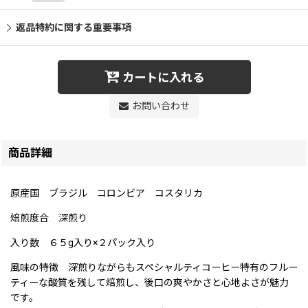
返品特約に関する重要事項
カートに入れる
お問い合わせ
商品詳細
原産国 ブラジル コロンビア コスタリカ
焙煎度合 深煎り
入り数 ６５g入り×２パック入り
風味の特徴 深煎りながらもスペシャルティコーヒー特有のフルー
ティーな酸質を残して焙煎し、後口の爽やかさと心地よさが魅力
です。