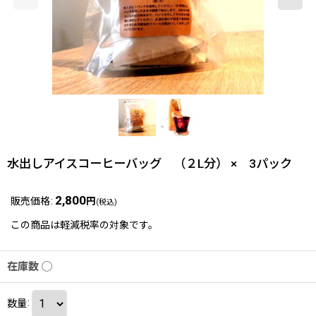
水出しアイスコーヒーバッグ （２L分） × 3パック
2,800
販売価格
:
円
(税込)
この商品は軽減税率の対象です。
在庫数 ◯
数量
: