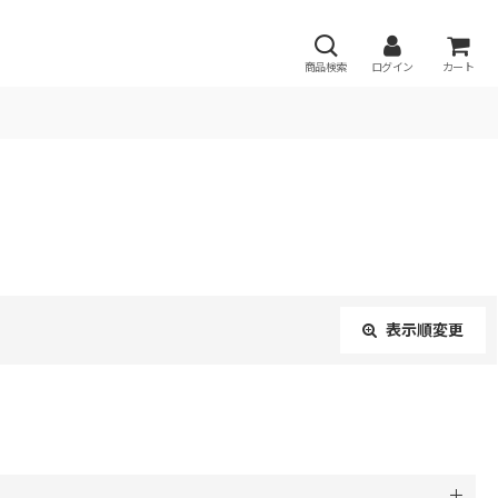
商品検索
ログイン
カート
表示順変更
閉じる