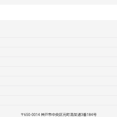
絞り込む
〒650-0014 神戸市中央区元町高架通3番184号