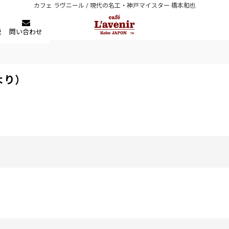
カフェ ラヴニール / 現代の名工・神戸マイスター 橋本和也
税
問い合わせ
より）