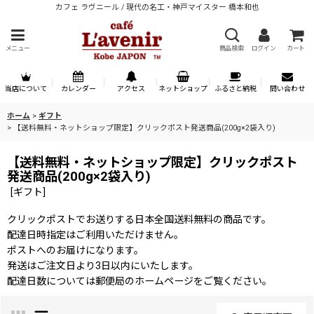
カフェ ラヴニール / 現代の名工・神戸マイスター 橋本和也
メニュー
商品検索
ログイン
カート
当店について
カレンダー
アクセス
ネットショップ
ふるさと納税
問い合わせ
ホーム
>
ギフト
>
【送料無料・ネットショップ限定】クリックポスト発送商品(200g×2袋入り)
【送料無料・ネットショップ限定】クリックポスト
発送商品(200g×2袋入り)
[
ギフト
]
クリックポストでお送りする日本全国送料無料の商品です。
配達日時指定はご利用いただけません。
ポストへのお届けになります。
発送はご注文日より3日以内にいたします。
配達日数については郵便局のホームページをご覧ください。