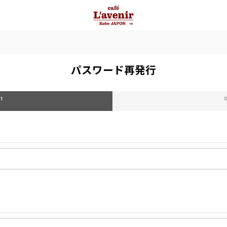
パスワード再発行
 1
S