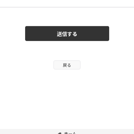
送信する
戻る