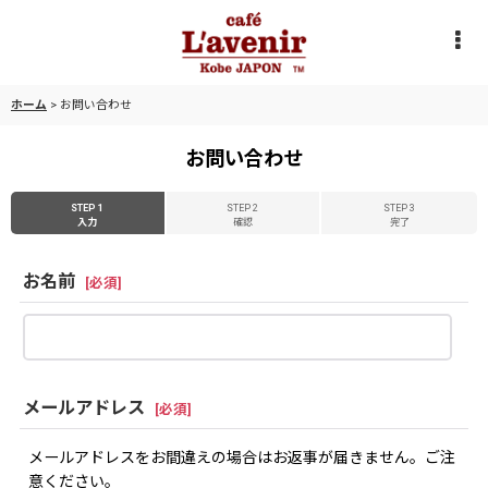
ホーム
>
お問い合わせ
お問い合わせ
STEP 1
STEP 2
STEP 3
入力
確認
完了
お名前
[
必須
]
メールアドレス
[
必須
]
メールアドレスをお間違えの場合はお返事が届きません。ご注
意ください。