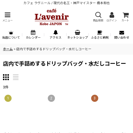
カフェ ラヴニール / 現代の名工・神戸マイスター 橋本和也
メニュー
商品検索
ログイン
カート
当店について
カレンダー
アクセス
ネットショップ
ふるさと納税
問い合わせ
ホーム
>
店内で手詰めするドリップバッグ・水だしコーヒー
店内で手詰めするドリップバッグ・水だしコーヒー
3
件
1
2
3