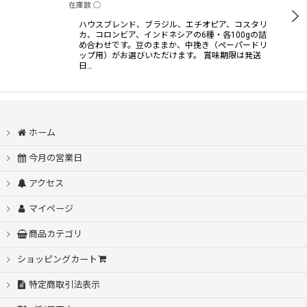
在庫数 ◯
ハウスブレンド、ブラジル、エチオピア、コスタリ
カ、コロンビア、インドネシアの6種・各100gの詰
絞り込む
め合わせです。豆のままか、中挽き（ペーパードリ
ップ用）がお選びいただけます。 賞味期限は発送
日…
ホーム
今月の営業日
アクセス
マイページ
商品カテゴリ
ショッピングカート
特定商取引法表示