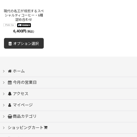
絞り込む
現代の名工が焙煎するスペ
シャルティコーヒー・6種
詰め合わせ
6,400
円
(税込)
オプション選択
ホーム
今月の営業日
アクセス
マイページ
商品カテゴリ
ショッピングカート