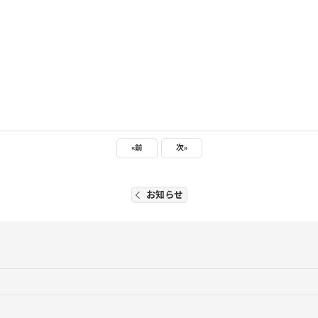
«
前
次
»
お知らせ