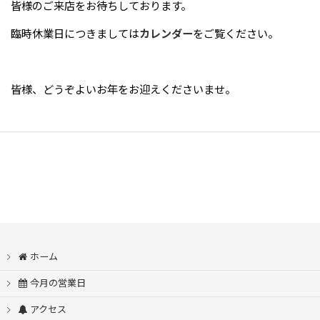
皆様のご来店をお待ちしております。
臨時休業日につきましては
カレンダー
をご覧ください。
皆様、どうぞよいお年をお迎えくださいませ。
ホーム
今月の営業日
アクセス